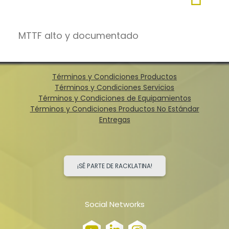
MTTF alto y documentado
Términos y Condiciones Productos
Términos y Condiciones Servicios
Términos y Condiciones de Equipamientos
Términos y Condiciones Productos No Estándar
Entregas
¡SÉ PARTE DE RACKLATINA!
Social Networks