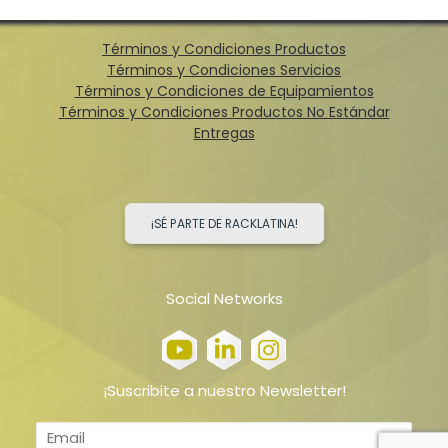
Términos y Condiciones Productos
Términos y Condiciones Servicios
Términos y Condiciones de Equipamientos
Términos y Condiciones Productos No Estándar
Entregas
¡SÉ PARTE DE RACKLATINA!
Social Networks
¡Suscribite a nuestro Newsletter!