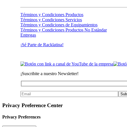
Términos y Condiciones Productos
Términos y Condiciones Servicios
Términos y Condiciones de Equipamientos
Términos y Condiciones Productos No Estándar
Entregas
¡Sé Parte de Racklatina!
¡Suscribite a nuestro Newsletter!
Privacy Preference Center
Privacy Preferences