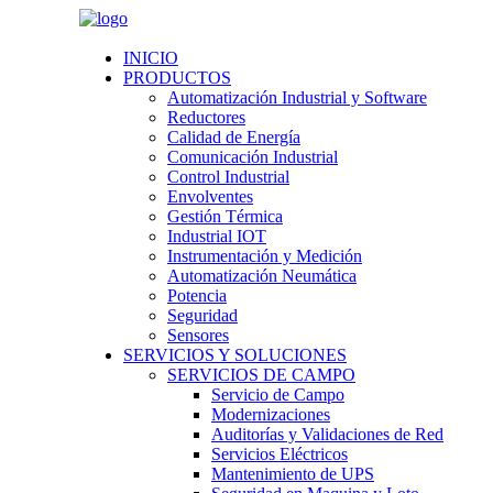
INICIO
PRODUCTOS
Automatización Industrial y Software
Reductores
Calidad de Energía
Comunicación Industrial
Control Industrial
Envolventes
Gestión Térmica
Industrial IOT
Instrumentación y Medición
Automatización Neumática
Potencia
Seguridad
Sensores
SERVICIOS Y SOLUCIONES
SERVICIOS DE CAMPO
Servicio de Campo
Modernizaciones
Auditorías y Validaciones de Red
Servicios Eléctricos
Mantenimiento de UPS