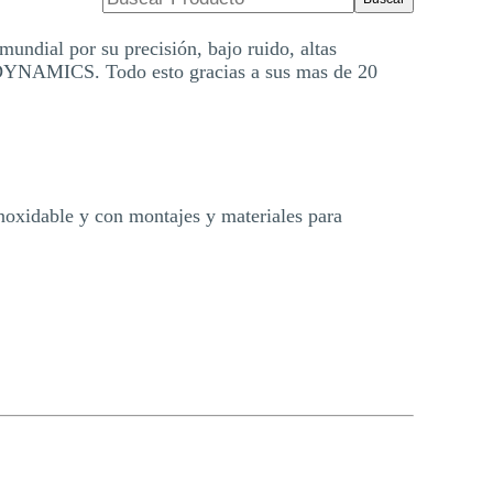
undial por su precisión, bajo ruido, altas
X DYNAMICS. Todo esto gracias a sus mas de 20
noxidable y con montajes y materiales para