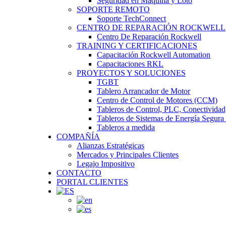
Seguridad en Maquina y Loto
SOPORTE REMOTO
Soporte TechConnect
CENTRO DE REPARACIÓN ROCKWELL
Centro De Reparación Rockwell
TRAINING Y CERTIFICACIONES
Capacitación Rockwell Automation
Capacitaciones RKL
PROYECTOS Y SOLUCIONES
TGBT
Tablero Arrancador de Motor
Centro de Control de Motores (CCM)
Tableros de Control, PLC, Conectividad,
Tableros de Sistemas de Energía Segura
Tableros a medida
COMPAÑÍA
Alianzas Estratégicas
Mercados y Principales Clientes
Legajo Impositivo
CONTACTO
PORTAL CLIENTES