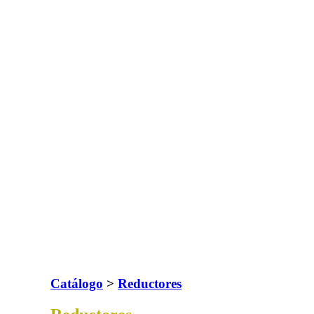
Catálogo
>
Reductores