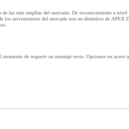
na de las más amplias del mercado. De reconocimiento a nivel m
a de los servomotores del mercado son un distintivo de APE
os.
 al momento de requerir un montaje recto. Opciones en acero i