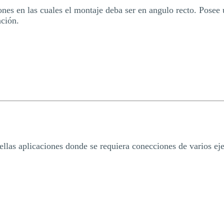
iones en las cuales el montaje deba ser en angulo recto. Pose
ación.
ellas aplicaciones donde se requiera conecciones de varios eje