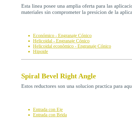
Esta linea posee una amplia oferta para las aplicac
materiales sin comprometer la presicion de la aplic
Económico - Engranaje Cónico
Helicoidal - Engranaje Cónico
Helicoidal económico - Engranaje Cónico
Hipoide
Spiral Bevel Right Angle
Estos reductores son una solucion practica para aqu
Entrada con Eje
Entrada con Brida