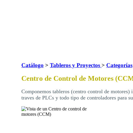
Catálogo
>
Tableros y Proyectos
>
Categorías
Centro de Control de Motores (CC
Componemos tableros (centro control de motores) i
traves de PLCs y todo tipo de controladores para su