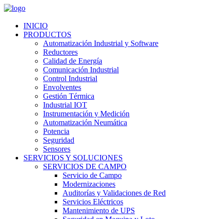
INICIO
PRODUCTOS
Automatización Industrial y Software
Reductores
Calidad de Energía
Comunicación Industrial
Control Industrial
Envolventes
Gestión Térmica
Industrial IOT
Instrumentación y Medición
Automatización Neumática
Potencia
Seguridad
Sensores
SERVICIOS Y SOLUCIONES
SERVICIOS DE CAMPO
Servicio de Campo
Modernizaciones
Auditorías y Validaciones de Red
Servicios Eléctricos
Mantenimiento de UPS