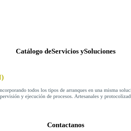
Catálogo de
Servicios y
Soluciones
M)
ncorporando todos los tipos de arranques en una misma soluc
pervisión y ejecución de procesos. Artesanales y protocolizad
Contactanos