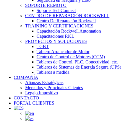
Seguridad en Maquina y Loto
SOPORTE REMOTO
Soporte TechConnect
CENTRO DE REPARACIÓN ROCKWELL
Centro De Reparación Rockwell
TRAINING Y CERTIFICACIONES
Capacitación Rockwell Automation
Capacitaciones RKL
PROYECTOS Y SOLUCIONES
TGBT
Tablero Arrancador de Motor
Centro de Control de Motores (CCM)
Tableros de Control, PLC, Conectividad, etc.
Tableros de Sistemas de Energía Segura (UPS)
Tableros a medida
COMPAÑÍA
Alianzas Estratégicas
Mercados y Principales Clientes
Legajo Impositivo
CONTACTO
PORTAL CLIENTES