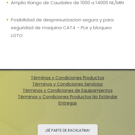
Amplio Rango de Caudales de 1000 a 14000 NL/MIN
Posibilidad de despresurizacion segura y para
seguridad de maquina CAT4 – PLe y bloqueo
LOTO
Términos y Condiciones Productos
Términos y Condiciones Servicios
Términos y Condiciones de Equipamientos
Términos y Condiciones Productos No Estándar
Entregas
¡SÉ PARTE DE RACKLATINA!