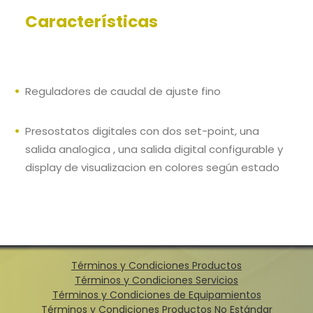
Características
Reguladores de caudal de ajuste fino
Presostatos digitales con dos set-point, una
salida analogica , una salida digital configurable y
display de visualizacion en colores según estado
Términos y Condiciones Productos
Términos y Condiciones Servicios
Términos y Condiciones de Equipamientos
Términos y Condiciones Productos No Estándar