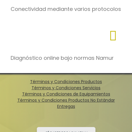
Conectividad mediante varios protocolos
Diagnóstico online bajo normas Namur
Términos y Condiciones Productos
Términos y Condiciones Servicios
Términos y Condiciones de Equipamientos
Términos y Condiciones Productos No Estándar
Entregas