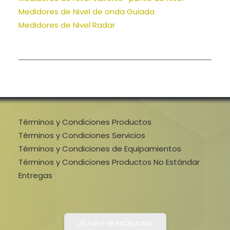
Medidores de Nivel de onda Guiada
Medidores de Nivel Radar
Términos y Condiciones Productos
Términos y Condiciones Servicios
Términos y Condiciones de Equipamientos
Términos y Condiciones Productos No Estándar
Entregas
¡SÉ PARTE DE RACKLATINA!