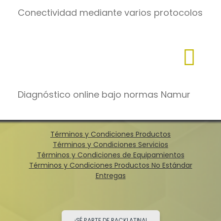
Conectividad mediante varios protocolos
Diagnóstico online bajo normas Namur
Términos y Condiciones Productos
Términos y Condiciones Servicios
Términos y Condiciones de Equipamientos
Términos y Condiciones Productos No Estándar
Entregas
¡SÉ PARTE DE RACKLATINA!