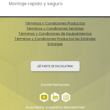
Montaje rapido y seguro
Términos y Condiciones Productos
Términos y Condiciones Servicios
Términos y Condiciones de Equipamientos
Términos y Condiciones Productos No Estándar
Entregas
¡SÉ PARTE DE RACKLATINA!
Social Networks
¡Suscribite a nuestro Newsletter!