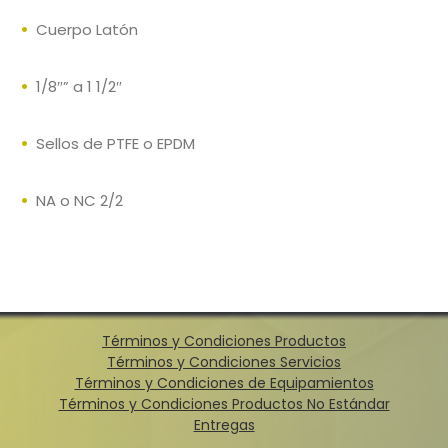
Cuerpo Latón
1/8″” a 1 1/2″
Sellos de PTFE o EPDM
NA o NC 2/2
Términos y Condiciones Productos
Términos y Condiciones Servicios
Términos y Condiciones de Equipamientos
Términos y Condiciones Productos No Estándar
Entregas