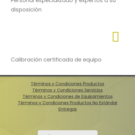
Personal especializado y expertos a su
disposición
Calibración certificada de equipo
Términos y Condiciones Productos
Términos y Condiciones Servicios
Términos y Condiciones de Equipamientos
Términos y Condiciones Productos No Estándar
Entregas