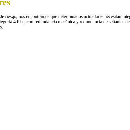
res
s de riesgo, nos encontramos que determinados actuadores necesitan inte
 categoría 4 PLe, con redundancia mecánica y redundancia de señanles de
s.