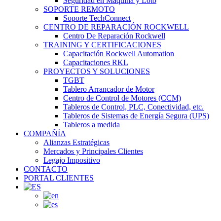
Seguridad en Maquina y Loto
SOPORTE REMOTO
Soporte TechConnect
CENTRO DE REPARACIÓN ROCKWELL
Centro De Reparación Rockwell
TRAINING Y CERTIFICACIONES
Capacitación Rockwell Automation
Capacitaciones RKL
PROYECTOS Y SOLUCIONES
TGBT
Tablero Arrancador de Motor
Centro de Control de Motores (CCM)
Tableros de Control, PLC, Conectividad, etc.
Tableros de Sistemas de Energía Segura (UPS)
Tableros a medida
COMPAÑÍA
Alianzas Estratégicas
Mercados y Principales Clientes
Legajo Impositivo
CONTACTO
PORTAL CLIENTES