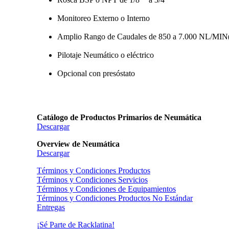
Monitoreo Externo o Interno
Amplio Rango de Caudales de 850 a 7.000 NL/MIN(C
Pilotaje Neumático o eléctrico
Opcional con presóstato
Catálogo de Productos Primarios de Neumática
Descargar
Overview de Neumática
Descargar
Términos y Condiciones Productos
Términos y Condiciones Servicios
Términos y Condiciones de Equipamientos
Términos y Condiciones Productos No Estándar
Entregas
¡Sé Parte de Racklatina!