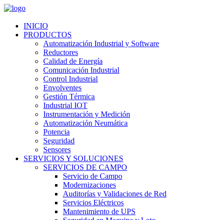
INICIO
PRODUCTOS
Automatización Industrial y Software
Reductores
Calidad de Energía
Comunicación Industrial
Control Industrial
Envolventes
Gestión Térmica
Industrial IOT
Instrumentación y Medición
Automatización Neumática
Potencia
Seguridad
Sensores
SERVICIOS Y SOLUCIONES
SERVICIOS DE CAMPO
Servicio de Campo
Modernizaciones
Auditorías y Validaciones de Red
Servicios Eléctricos
Mantenimiento de UPS