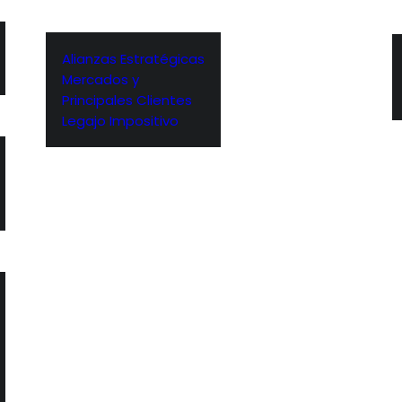
Alianzas Estratégicas
Mercados y
Principales Clientes
Legajo Impositivo