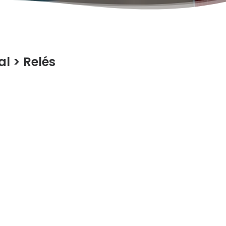
al
>
Relés