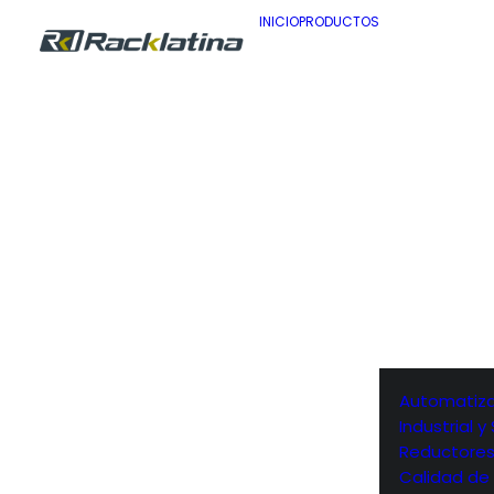
INICIO
PRODUCTOS
Automatiza
Industrial 
Reductore
Calidad de