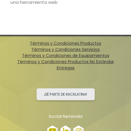
una herramienta web
Términos y Condiciones Productos
Términos y Condiciones Servicios
Términos y Condiciones de Equipamientos
Términos y Condiciones Productos No Estándar
Entregas
¡SÉ PARTE DE RACKLATINA!
Social Networks