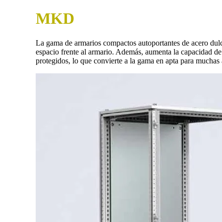
MKD
La gama de armarios compactos autoportantes de acero dulce
espacio frente al armario. Además, aumenta la capacidad de c
protegidos, lo que convierte a la gama en apta para muchas 
Descripción
Selección de Productos
+ Info
Características
Armario: simple puerta