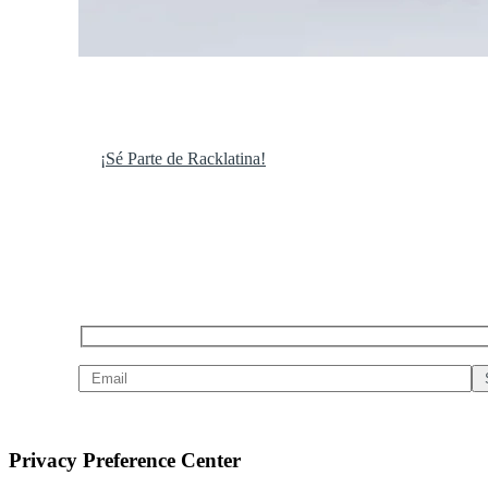
¡Sé Parte de Racklatina!
Privacy Preference Center