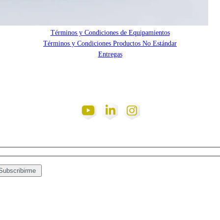
Términos y Condiciones Productos
Términos y Condiciones Servicios
Términos y Condiciones de Equipamientos
Términos y Condiciones Productos No Estándar
Entregas
Social Networks
¡Suscribite a nuestro Newsletter!