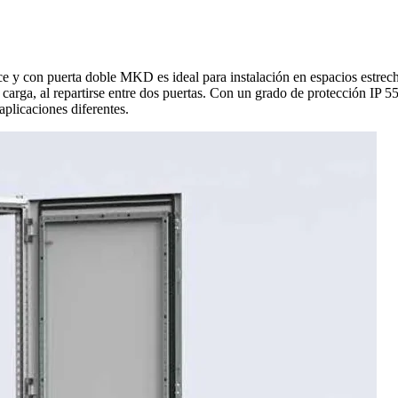
 y con puerta doble MKD es ideal para instalación en espacios estrecho
arga, al repartirse entre dos puertas. Con un grado de protección IP 55
aplicaciones diferentes.