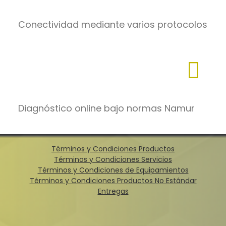
Conectividad mediante varios protocolos
Diagnóstico online bajo normas Namur
Términos y Condiciones Productos
Términos y Condiciones Servicios
Términos y Condiciones de Equipamientos
Términos y Condiciones Productos No Estándar
Entregas