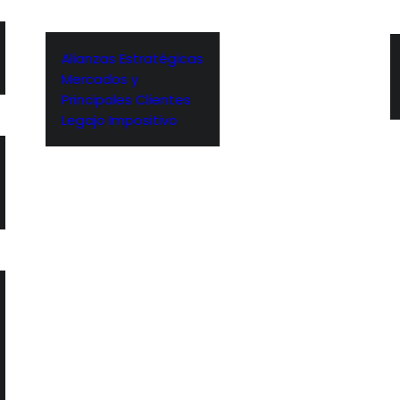
Alianzas Estratégicas
Mercados y
Principales Clientes
Legajo Impositivo