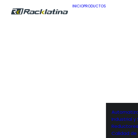
INICIO
PRODUCTOS
Automatiza
Industrial 
Reductore
Calidad de