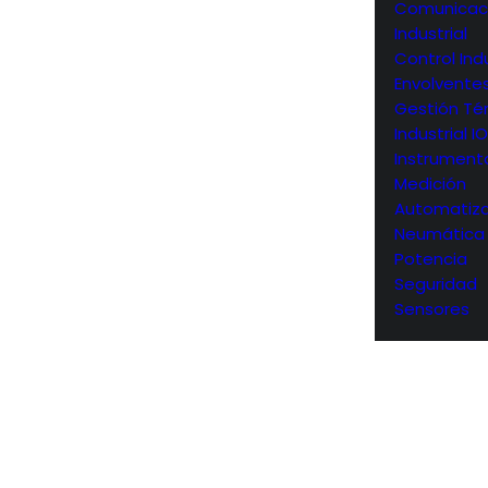
Comunicac
Industrial
Control Indu
Envolvente
Gestión Té
Industrial I
Instrument
Medición
Automatiza
Neumática
Potencia
Seguridad
Sensores