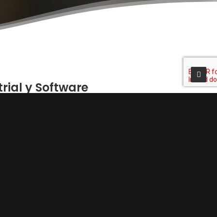
rial y Software