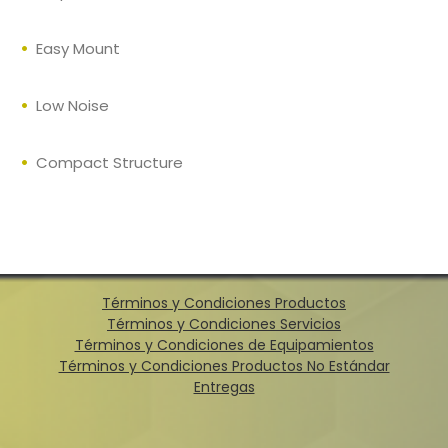
Easy Mount
Low Noise
Compact Structure
Términos y Condiciones Productos
Términos y Condiciones Servicios
Términos y Condiciones de Equipamientos
Términos y Condiciones Productos No Estándar
Entregas