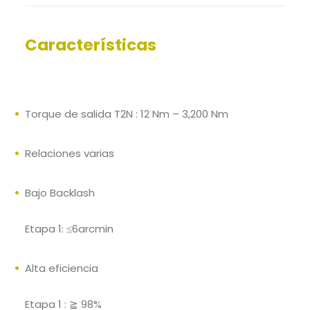
Características
Torque de salida T2N : 12 Nm – 3,200 Nm
Relaciones varias
Bajo Backlash
Etapa 1: ≤6arcmin
Alta eficiencia
Etapa 1 : ≧ 98%