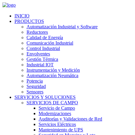
INICIO
PRODUCTOS
Automatización Industrial y Software
Reductores
Calidad de Energía
Comunicación Industrial
Control Industrial
Envolventes
Gestión Térmica
Industrial IOT
Instrumentación y Medición
Automatización Neumática
Potencia
Seguridad
Sensores
SERVICIOS Y SOLUCIONES
SERVICIOS DE CAMPO
Servicio de Campo
Modernizaciones
Auditorías y Validaciones de Red
Servicios Eléctricos
Mantenimiento de UPS