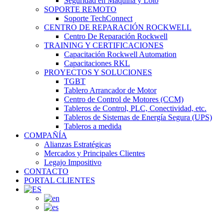
Seguridad en Maquina y Loto
SOPORTE REMOTO
Soporte TechConnect
CENTRO DE REPARACIÓN ROCKWELL
Centro De Reparación Rockwell
TRAINING Y CERTIFICACIONES
Capacitación Rockwell Automation
Capacitaciones RKL
PROYECTOS Y SOLUCIONES
TGBT
Tablero Arrancador de Motor
Centro de Control de Motores (CCM)
Tableros de Control, PLC, Conectividad, etc.
Tableros de Sistemas de Energía Segura (UPS)
Tableros a medida
COMPAÑÍA
Alianzas Estratégicas
Mercados y Principales Clientes
Legajo Impositivo
CONTACTO
PORTAL CLIENTES