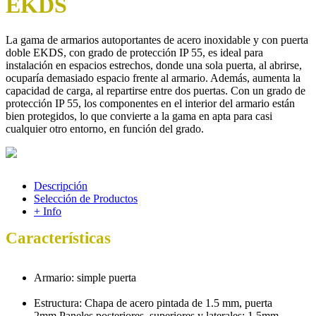
EKDS
La gama de armarios autoportantes de acero inoxidable y con puerta
doble EKDS, con grado de protección IP 55, es ideal para
instalación en espacios estrechos, donde una sola puerta, al abrirse,
ocuparía demasiado espacio frente al armario. Además, aumenta la
capacidad de carga, al repartirse entre dos puertas. Con un grado de
protección IP 55, los componentes en el interior del armario están
bien protegidos, lo que convierte a la gama en apta para casi
cualquier otro entorno, en función del grado.
Descripción
Selección de Productos
+ Info
Características
Armario: simple puerta
Estructura: Chapa de acero pintada de 1.5 mm, puerta
2mm,Paneles posteriores, superiores y laterales: 1.5mm