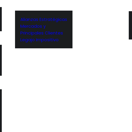
Alianzas Estratégicas
Mercados y
Principales Clientes
Legajo Impositivo