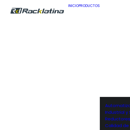
INICIO
PRODUCTOS
Automatiza
Industrial 
Reductore
Calidad de