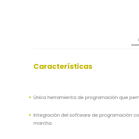
Características
Única herramienta de programación que permit
Integración del software de programación con
marcha.