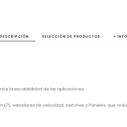
DESCRIPCIÓN
SELECCIÓN DE PRODUCTOS
+ INF
e la escalabilidad de las aplicaciones.
 E/S, variadores de velocidad, switches y Paneles, que redu