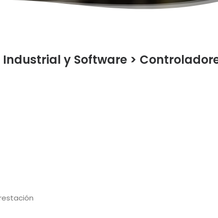
Industrial y Software
>
Controlador
prestación