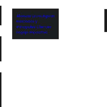
Alianzas Estratégicas
Mercados y
Principales Clientes
Legajo Impositivo