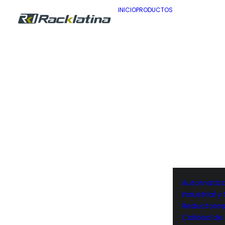
INICIO
PRODUCTOS
Automatiza
Industrial 
Reductore
Calidad de