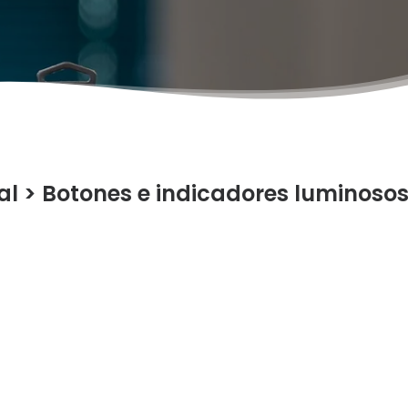
al
>
Botones e indicadores luminoso