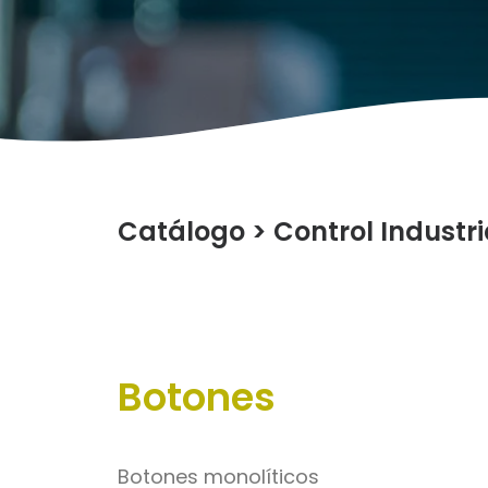
Catálogo
>
Control Industri
Botones
Botones monolíticos