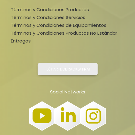
Términos y Condiciones Productos
Términos y Condiciones Servicios
Términos y Condiciones de Equipamientos
Términos y Condiciones Productos No Estándar
Entregas
¡SÉ PARTE DE RACKLATINA!
Social Networks