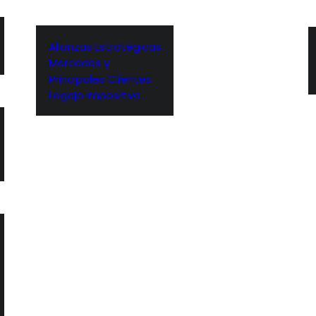
Alianzas Estratégicas
Mercados y
Principales Clientes
Legajo Impositivo