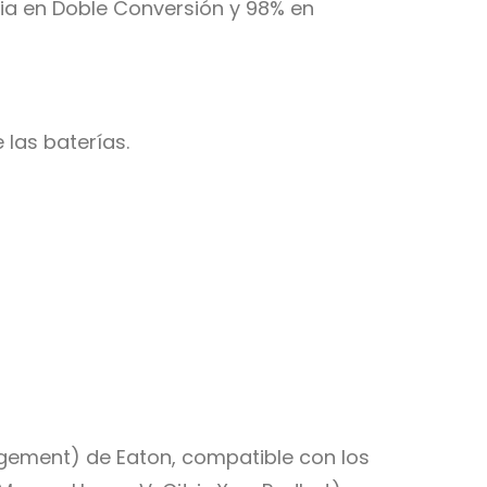
ncia en Doble Conversión y 98% en
 las baterías.
agement) de Eaton, compatible con los