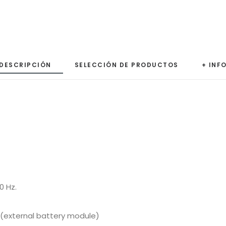
DESCRIPCIÓN
SELECCIÓN DE PRODUCTOS
+ INF
0 Hz.
 (external battery module)