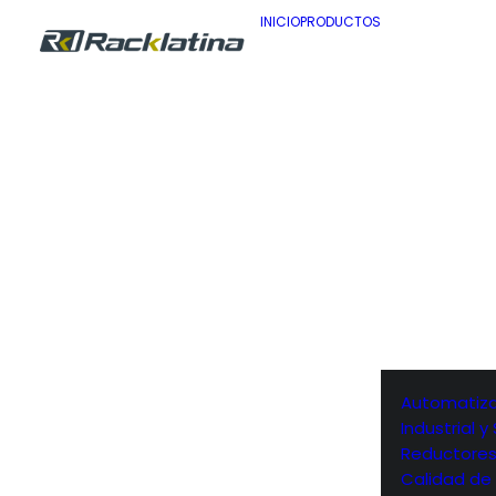
INICIO
PRODUCTOS
Automatiza
Industrial 
Reductore
Calidad de