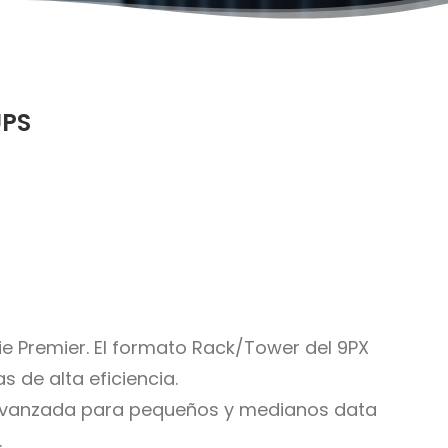
UPS
ie Premier. El formato Rack/Tower del 9PX
 de alta eficiencia.
n avanzada para pequeños y medianos data
.