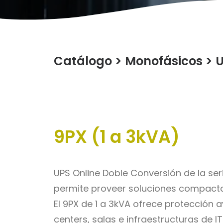
Catálogo
>
Monofásicos
>
9PX (1 a 3kVA)
UPS Online Doble Conversión de la ser
permite proveer soluciones compactas
El 9PX de 1 a 3kVA ofrece protecció
centers, salas e infraestructuras de IT