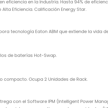
 en eficiencia en la Industria. Hasta 94% de eficie
Alta Eficiencia. Calificación Energy Star.
pora tecnología Eaton ABM que extiende la vida de
os de baterías Hot-Swap.
ño compacto. Ocupa 2 Unidades de Rack.
trega con el Software IPM (Intelligent Power Man