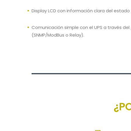
Display LCD con información clara del estado 
Comunicación simple con el UPS a través del p
(SNMP/ModBus o Relay).
¿PO