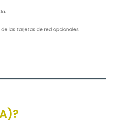
da.
 de las tarjetas de red opcionales
VA)?