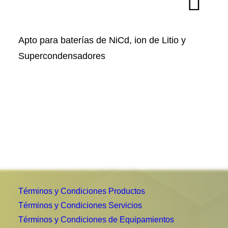
Apto para baterías de NiCd, ion de Litio y
Supercondensadores
Términos y Condiciones Productos
Términos y Condiciones Servicios
Términos y Condiciones de Equipamientos