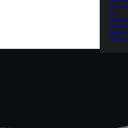
PLC, Con
etc.
Tablero
Sistema
Segura 
Tablero