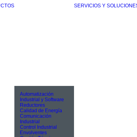
UCTOS
SERVICIOS Y SOLUCIONE
Automatización
Industrial y Software
Reductores
Calidad de Energía
Comunicación
Industrial
Control Industrial
Envolventes