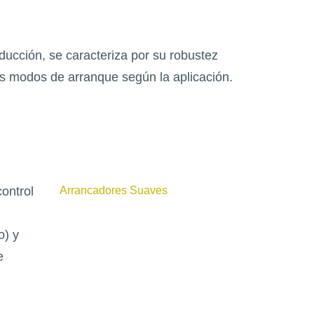
ucción, se caracteriza por su robustez
ntes modos de arranque según la aplicación.
ontrol
Arrancadores Suaves
o) y
e