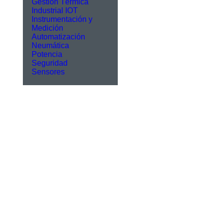
Gestión Térmica
Industrial IOT
Instrumentación y
Medición
Automatización
Neumática
Potencia
Seguridad
Sensores