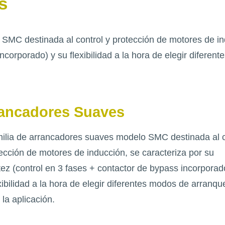
s
SMC destinada al control y protección de motores de ind
ncorporado) y su flexibilidad a la hora de elegir difere
ancadores Suaves
milia de arrancadores suaves modelo SMC destinada al c
ección de motores de inducción, se caracteriza por su
ez (control en 3 fases + contactor de bypass incorporad
xibilidad a la hora de elegir diferentes modos de arranqu
la aplicación.