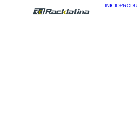
INICIO
PROD