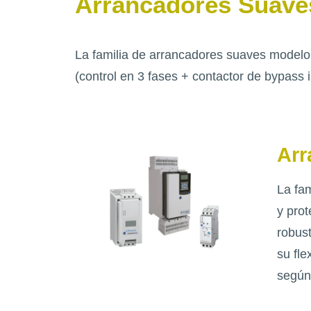
Arrancadores Suave
La familia de arrancadores suaves modelo 
(control en 3 fases + contactor de bypass i
Arr
La fa
y prot
robust
su fle
según 