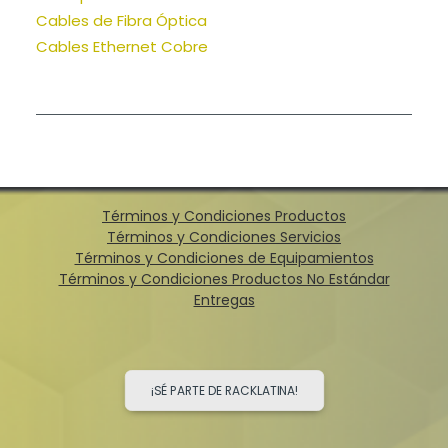
Cables de Fibra Óptica
Cables Ethernet Cobre
Términos y Condiciones Productos
Términos y Condiciones Servicios
Términos y Condiciones de Equipamientos
Términos y Condiciones Productos No Estándar
Entregas
¡SÉ PARTE DE RACKLATINA!