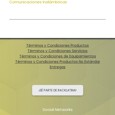
Comunicaciones Inalámbricas
Términos y Condiciones Productos
Términos y Condiciones Servicios
Términos y Condiciones de Equipamientos
Términos y Condiciones Productos No Estándar
Entregas
¡SÉ PARTE DE RACKLATINA!
Social Networks