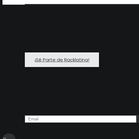
¡Sé Parte de Racklatina!