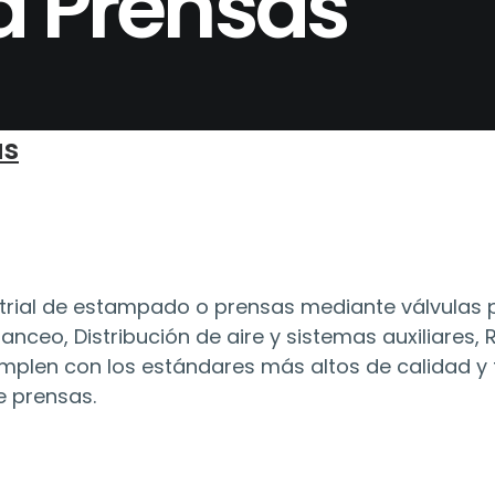
 Prensas
as
ustrial de estampado o prensas mediante válvulas
nceo, Distribución de aire y sistemas auxiliares, 
plen con los estándares más altos de calidad y ti
e prensas.