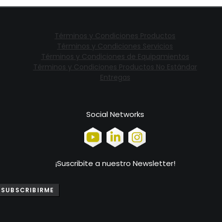
Términos y Condiciones Productos
Términos y Condiciones Servicios
Términos y Condiciones de Equipamientos
Términos y Condiciones Productos No Estándar
Entregas
Social Networks
¡Suscribite a nuestro Newsletter!