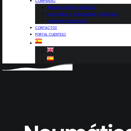
COMPAÑÍA
Alianzas Estratégicas
Mercados y Principales Clientes
Legajo Impositivo
CONTACTO
PORTAL CLIENTES