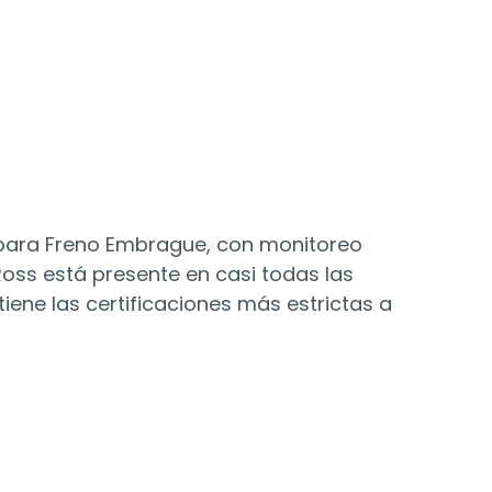
 para Freno Embrague, con monitoreo
Ross está presente en casi todas las
ene las certificaciones más estrictas a