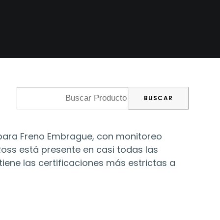
 para Freno Embrague, con monitoreo
Ross está presente en casi todas las
ene las certificaciones más estrictas a