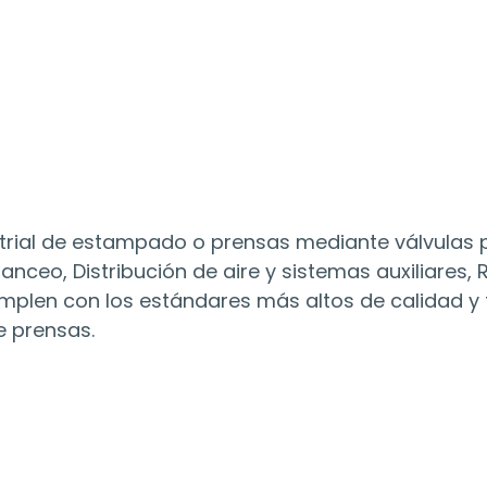
ustrial de estampado o prensas mediante válvulas
nceo, Distribución de aire y sistemas auxiliares, 
plen con los estándares más altos de calidad y ti
e prensas.