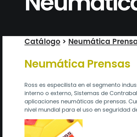
Neumática
Catálogo
>
Neumática Prens
Neumática Prensas
Ross es especilista en el segmento ind
interno o externo, Sistemas de Contrabala
aplicaciones neumáticas de prensas. Cum
nivel mundial para el uso en seguridad d