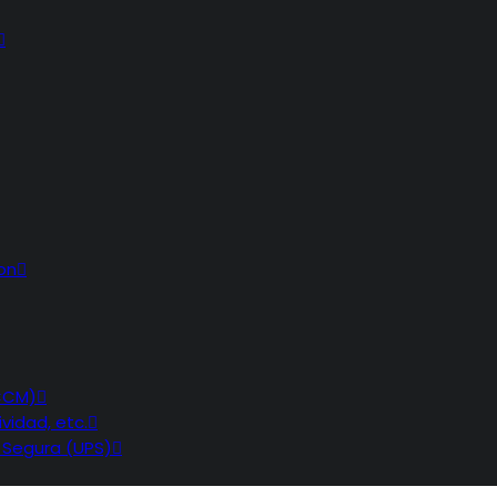
on
CCM)
vidad, etc.
 Segura (UPS)