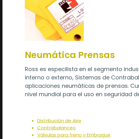
Neumática Prensas
Ross es especilista en el segmento ind
interno o externo, Sistemas de Contrabala
aplicaciones neumáticas de prensas. Cum
nivel mundial para el uso en seguridad d
Distribución de Aire
Contrabalanceo
Válvulas para freno y Embrague