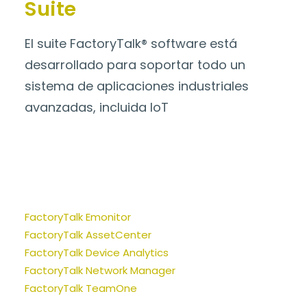
Suite
El suite FactoryTalk® software está
desarrollado para soportar todo un
sistema de aplicaciones industriales
avanzadas, incluida IoT
FactoryTalk Emonitor
FactoryTalk AssetCenter
FactoryTalk Device Analytics
FactoryTalk Network Manager
FactoryTalk TeamOne