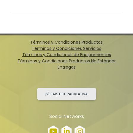
Términos y Condiciones Productos
Términos y Condiciones Servicios
Términos y Condiciones de Equipamientos
Términos y Condiciones Productos No Estándar
Entregas
¡SÉ PARTE DE RACKLATINA!
Social Networks