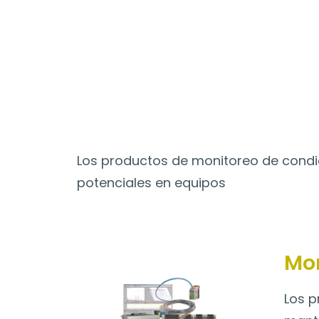
Catálogo
>
Monitoreo de co
Monitoreo de cond
Los productos de monitoreo de condic
potenciales en equipos
Mon
Los p