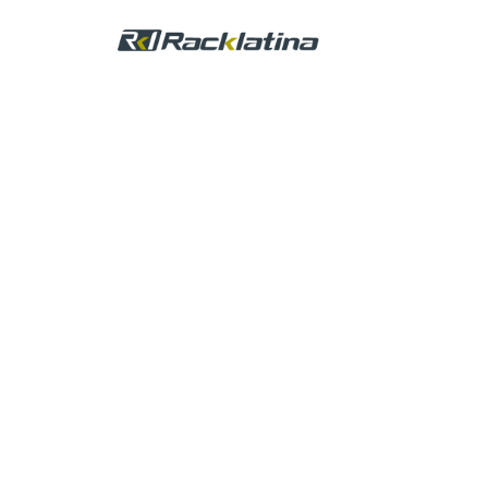
Monitore
de condic