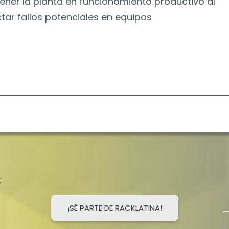
ner la planta en funcionamiento productivo al
tar fallos potenciales en equipos
r
¡SÉ PARTE DE RACKLATINA!