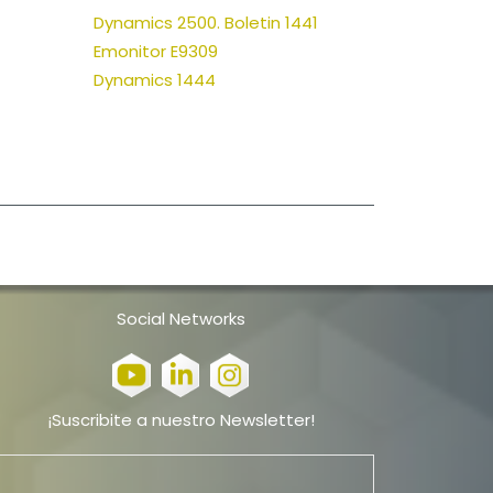
Dynamics 2500. Boletin 1441
Emonitor E9309
Dynamics 1444
Social Networks
¡Suscribite a nuestro Newsletter!