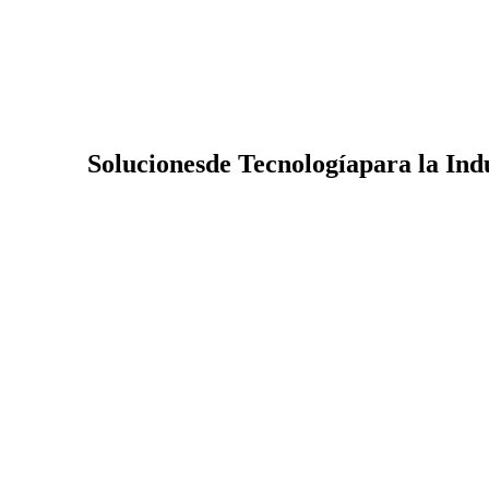
Soluciones
de Tecnología
para la Ind