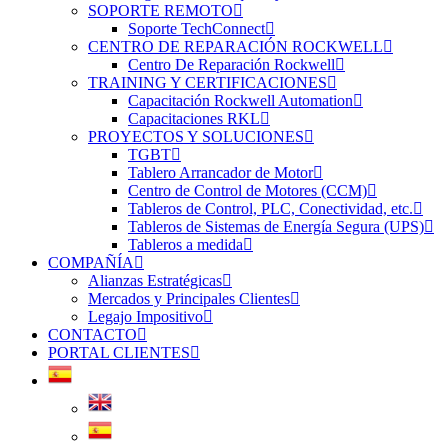
SOPORTE REMOTO
Soporte TechConnect
CENTRO DE REPARACIÓN ROCKWELL
Centro De Reparación Rockwell
TRAINING Y CERTIFICACIONES
Capacitación Rockwell Automation
Capacitaciones RKL
PROYECTOS Y SOLUCIONES
TGBT
Tablero Arrancador de Motor
Centro de Control de Motores (CCM)
Tableros de Control, PLC, Conectividad, etc.
Tableros de Sistemas de Energía Segura (UPS)
Tableros a medida
COMPAÑÍA
Alianzas Estratégicas
Mercados y Principales Clientes
Legajo Impositivo
CONTACTO
PORTAL CLIENTES