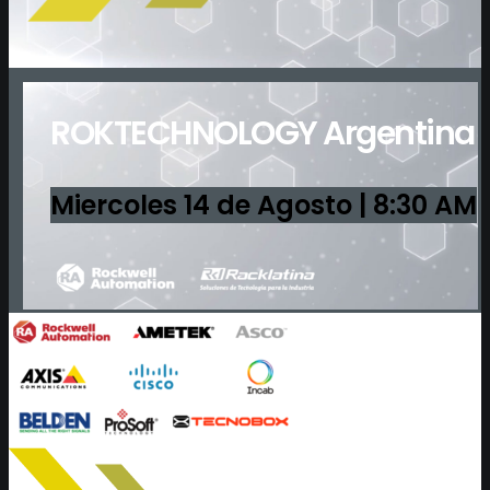
ROK
TECHNOLOGY Argentina
Miercoles 14 de Agosto | 8:30 AM