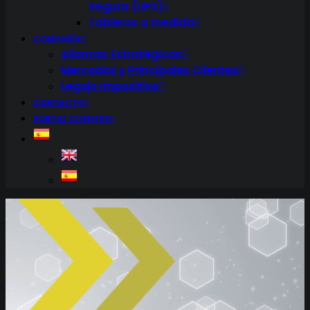
Segura (UPS)
Tableros a medida
COMPAÑÍA
Alianzas Estratégicas
Mercados y Principales Clientes
Legajo Impositivo
CONTACTO
PORTAL CLIENTES