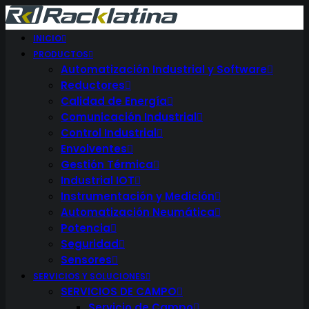
INICIO
PRODUCTOS
Automatización Industrial y Software
Reductores
Calidad de Energía
Comunicación Industrial
Control Industrial
Envolventes
Gestión Térmica
Industrial IOT
Instrumentación y Medición
Automatización Neumática
Potencia
Seguridad
Sensores
SERVICIOS Y SOLUCIONES
SERVICIOS DE CAMPO
Servicio de Campo