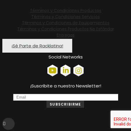
Términos y Condiciones Productos
Términos y Condiciones Servicios
Términos y Condiciones de Equipamientos
Términos y Condiciones Productos No Estándar
Entregas
¡Sé Parte de Racklatina!
Social Networks
¡Suscribite a nuestro Newsletter!