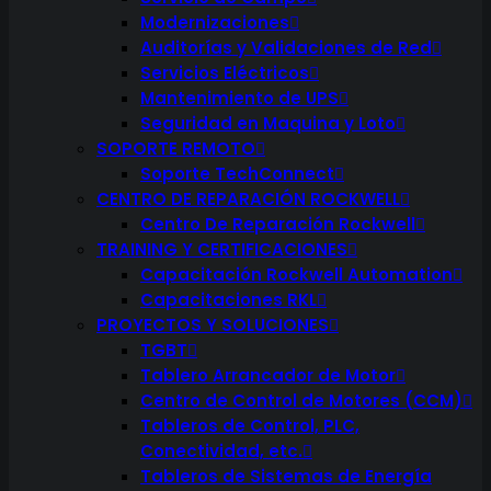
Modernizaciones
Auditorías y Validaciones de Red
Servicios Eléctricos
Mantenimiento de UPS
Seguridad en Maquina y Loto
SOPORTE REMOTO
Soporte TechConnect
CENTRO DE REPARACIÓN ROCKWELL
Centro De Reparación Rockwell
TRAINING Y CERTIFICACIONES
Capacitación Rockwell Automation
Capacitaciones RKL
PROYECTOS Y SOLUCIONES
TGBT
Tablero Arrancador de Motor
Centro de Control de Motores (CCM)
Tableros de Control, PLC,
Conectividad, etc.
Tableros de Sistemas de Energía