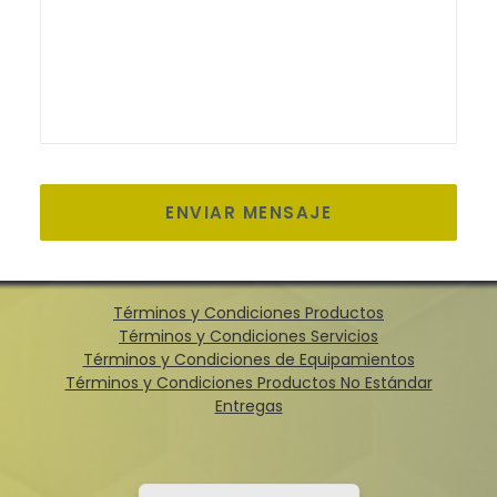
Términos y Condiciones Productos
Términos y Condiciones Servicios
Términos y Condiciones de Equipamientos
Términos y Condiciones Productos No Estándar
Entregas